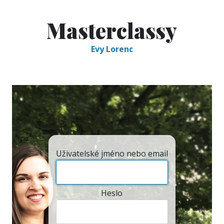
Masterclassy
Evy Lorenc
Uživatelské jméno nebo email
Heslo