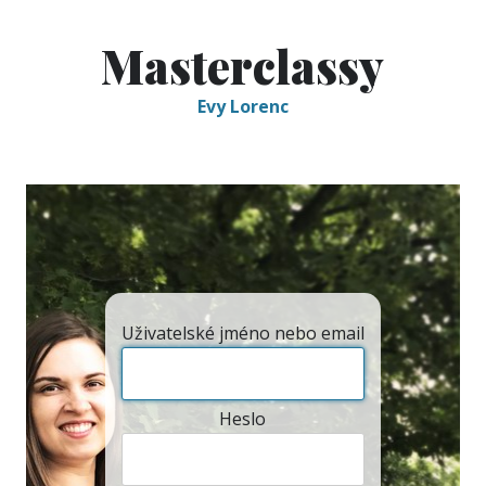
Masterclassy
Evy Lorenc
Uživatelské jméno nebo email
Heslo