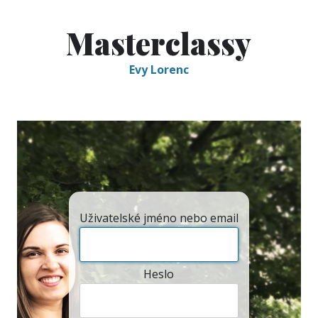
Skip
to
Masterclassy
content
Evy Lorenc
Uživatelské jméno nebo email
Heslo