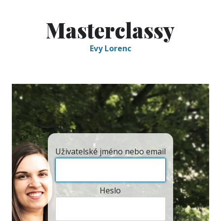
Skip
to
Masterclassy
content
Evy Lorenc
Uživatelské jméno nebo email
Heslo