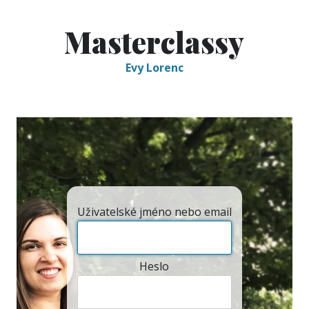
Masterclassy
Evy Lorenc
Uživatelské jméno nebo email
Heslo