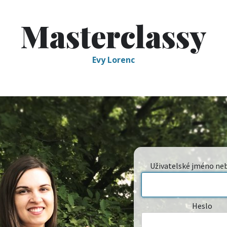
Masterclassy
Evy Lorenc
Uživatelské jméno ne
Heslo