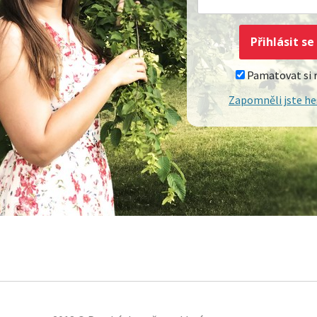
Pamatovat si
Zapomněli jste he